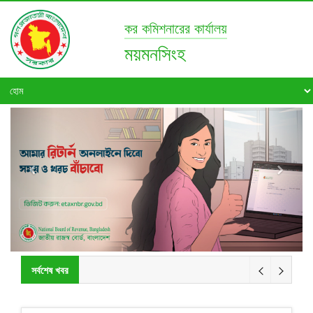
কর কমিশনারের কার্যালয়
ময়মনসিংহ
সর্বশেষ খবর