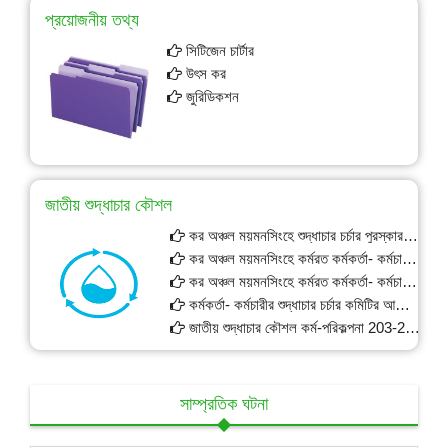
প্রয়োজনীয় তথ্য
সিটিজেন চার্টার
উৎস কর
জুরিডিকশন
জাতীয় শুদ্ধাচার কৌশল
কর অঞ্চল ময়মনসিংহে শুদ্ধাচার চর্চার পুরস্কার সংক্রান্ত কমিটি।
কর অঞ্চল ময়মনসিংহে কর্মরত কর্মকর্তা- কর্মচারীর শুদ্ধাচার চর্চার পুরস্কার প্রাপ্ত নামের তালিকা।।
কর অঞ্চল ময়মনসিংহে কর্মরত কর্মকর্তা- কর্মচারীর শুদ্ধাচার চর্চার কমিটির সভার আলোচ্য সুচী।
কর্মকর্তা- কর্মচারীর শুদ্ধাচার চর্চার কমিটির আলোচনা সভার কার্যবিবরনী।
জাতীয় শুদ্ধাচার কৌশল কর্ম-পরিকল্পনা 203-2024
সাম্প্রতিক ঘটনা