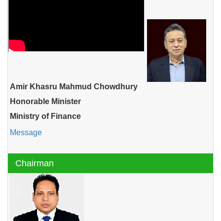
Amir Khasru Mahmud Chowdhury
Honorable Minister
Ministry of Finance
Message
Chairman