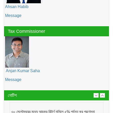
Ahsan Habib
Message
Tax Commissioner
Anjan Kumar Saha
Message
নোটিশ
৩০ সেপ্টেম্বরের মধ্যে আয়কর রিটার্ণ দাখিলে ৫% পর্যন্ত কর প্রণোদনা