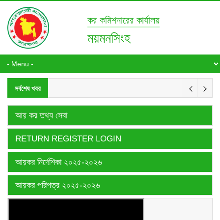
কর কমিশনারের কার্যালয়
ময়মনসিংহ
সর্বশেষ খবর
আয় কর তথ্য সেবা
RETURN REGISTER LOGIN
আয়কর নির্দেশিকা ২০২৫-২০২৬
আয়কর পরিপত্র ২০২৫-২০২৬