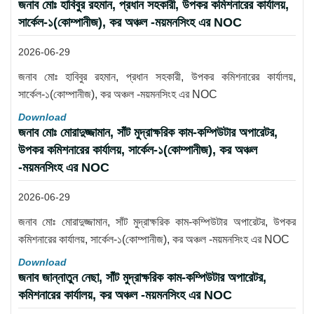
জনাব মোঃ হাবিবুর রহমান, প্রধান সহকারী, উপকর কমিশনারের কার্যালয়,
সার্কেল-১(কোম্পানীজ), কর অঞ্চল -ময়মনসিংহ এর NOC
2026-06-29
জনাব মোঃ হাবিবুর রহমান, প্রধান সহকারী, উপকর কমিশনারের কার্যালয়,
সার্কেল-১(কোম্পানীজ), কর অঞ্চল -ময়মনসিংহ এর NOC
Download
জনাব মোঃ মোরাদুজ্জামান, সাঁট মুদ্রাক্ষরিক কাম-কম্পিউটার অপারেটর,
উপকর কমিশনারের কার্যালয়, সার্কেল-১(কোম্পানীজ), কর অঞ্চল
-ময়মনসিংহ এর NOC
2026-06-29
জনাব মোঃ মোরাদুজ্জামান, সাঁট মুদ্রাক্ষরিক কাম-কম্পিউটার অপারেটর, উপকর
কমিশনারের কার্যালয়, সার্কেল-১(কোম্পানীজ), কর অঞ্চল -ময়মনসিংহ এর NOC
Download
জনাব জান্নাতুন নেছা, সাঁট মুদ্রাক্ষরিক কাম-কম্পিউটার অপারেটর,
কমিশনারের কার্যালয়, কর অঞ্চল -ময়মনসিংহ এর NOC