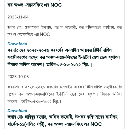
কর অঞ্চল -ময়মনসিংহ এর NOC
2025-11-04
জনাব মোঃ মাজাহারুল ইসলাম, প্রধান সহকারী, কর কমিশনারের কার্যালয়, কর
অঞ্চল -ময়মনসিংহ এর NOC
Download
করদাতাদের ২০২৫-২০২৬ করবর্ষের অনলাইন আয়কর রিটার্ন দাখিল
সহজীকরণের লক্ষ্যে কর অঞ্চল-ময়মনসিংহের ই-রিটার্ন হেল্প ডেক্স স্থাপন
বিষয়ক অফিস আদেশ। তারিখ-০৫-১০-২০২৫ খ্রি.।
2025-10-05
করদাতাদের ২০২৫-২০২৬ করবর্ষের অনলাইন আয়কর রিটার্ন দাখিল সহজীকরণের
লক্ষ্যে কর অঞ্চল-ময়মনসিংহের ই-রিটার্ন হেল্প ডেক্স স্থাপন বিষয়ক অফিস
আদেশ। তারিখ-০৫-১০-২০২৫ খ্রি.।
Download
জনাব মোঃ হাবিবুর রহমান, অফিস সহকারী, উপকর কমিশনারের কার্যালয়,
সার্কেল-১১(নালিতাবাড়ী), কর অঞ্চল -ময়মনসিংহ এর NOC