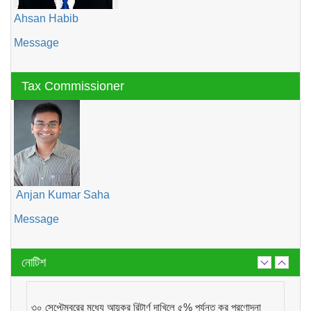
Ahsan Habib
Message
Tax Commissioner
Anjan Kumar Saha
Message
নোটিশ
৩০ সেপ্টেম্বরের মধ্যে আয়কর রিটার্ণ দাখিলে ৫% পর্যন্ত কর প্রণোদনা