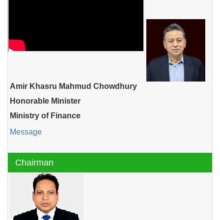
Amir Khasru Mahmud Chowdhury
Honorable Minister
Ministry of Finance
Message
Chairman