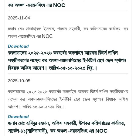
কর অঞ্চল -ময়মনসিংহ এর NOC
2025-11-04
জনাব মোঃ মাজাহারুল ইসলাম, প্রধান সহকারী, কর কমিশনারের কার্যালয়, কর
অঞ্চল -ময়মনসিংহ এর NOC
Download
করদাতাদের ২০২৫-২০২৬ করবর্ষের অনলাইন আয়কর রিটার্ন দাখিল
সহজীকরণের লক্ষ্যে কর অঞ্চল-ময়মনসিংহের ই-রিটার্ন হেল্প ডেক্স স্থাপন
বিষয়ক অফিস আদেশ। তারিখ-০৫-১০-২০২৫ খ্রি.।
2025-10-05
করদাতাদের ২০২৫-২০২৬ করবর্ষের অনলাইন আয়কর রিটার্ন দাখিল সহজীকরণের
লক্ষ্যে কর অঞ্চল-ময়মনসিংহের ই-রিটার্ন হেল্প ডেক্স স্থাপন বিষয়ক অফিস
আদেশ। তারিখ-০৫-১০-২০২৫ খ্রি.।
Download
জনাব মোঃ হাবিবুর রহমান, অফিস সহকারী, উপকর কমিশনারের কার্যালয়,
সার্কেল-১১(নালিতাবাড়ী), কর অঞ্চল -ময়মনসিংহ এর NOC