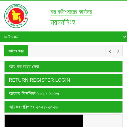
কর কমিশনারের কার্যালয়
ময়মনসিংহ
সর্বশেষ খবর
আয় কর তথ্য সেবা
RETURN REGISTER LOGIN
আয়কর নির্দেশিকা ২০২৫-২০২৬
আয়কর পরিপত্র ২০২৫-২০২৬