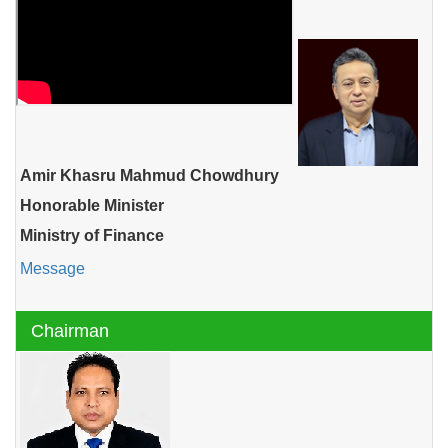
Amir Khasru Mahmud Chowdhury
Honorable Minister
Ministry of Finance
Message
Chairman