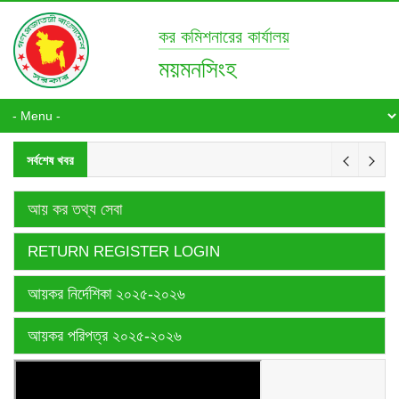
কর কমিশনারের কার্যালয়
ময়মনসিংহ
সর্বশেষ খবর
আয় কর তথ্য সেবা
RETURN REGISTER LOGIN
আয়কর নির্দেশিকা ২০২৫-২০২৬
আয়কর পরিপত্র ২০২৫-২০২৬