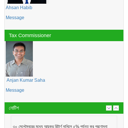
Ahsan Habib
Message
Tax Commissioner
Anjan Kumar Saha
Message
নোটিশ
৩০ সেপ্টেম্বরের মধ্যে আয়কর রিটার্ণ দাখিলে ৫% পর্যন্ত কর প্রণোদনা