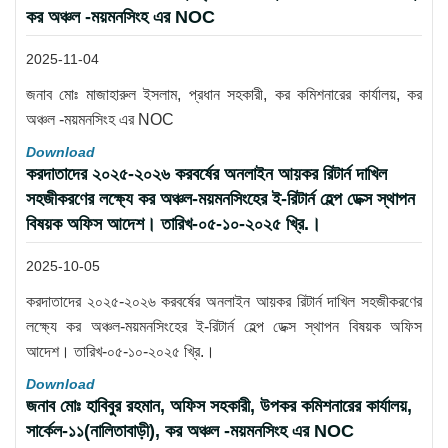
কর অঞ্চল -ময়মনসিংহ এর NOC
2025-11-04
জনাব মোঃ মাজাহারুল ইসলাম, প্রধান সহকারী, কর কমিশনারের কার্যালয়, কর
অঞ্চল -ময়মনসিংহ এর NOC
Download
করদাতাদের ২০২৫-২০২৬ করবর্ষের অনলাইন আয়কর রিটার্ন দাখিল
সহজীকরণের লক্ষ্যে কর অঞ্চল-ময়মনসিংহের ই-রিটার্ন হেল্প ডেক্স স্থাপন
বিষয়ক অফিস আদেশ। তারিখ-০৫-১০-২০২৫ খ্রি.।
2025-10-05
করদাতাদের ২০২৫-২০২৬ করবর্ষের অনলাইন আয়কর রিটার্ন দাখিল সহজীকরণের
লক্ষ্যে কর অঞ্চল-ময়মনসিংহের ই-রিটার্ন হেল্প ডেক্স স্থাপন বিষয়ক অফিস
আদেশ। তারিখ-০৫-১০-২০২৫ খ্রি.।
Download
জনাব মোঃ হাবিবুর রহমান, অফিস সহকারী, উপকর কমিশনারের কার্যালয়,
সার্কেল-১১(নালিতাবাড়ী), কর অঞ্চল -ময়মনসিংহ এর NOC