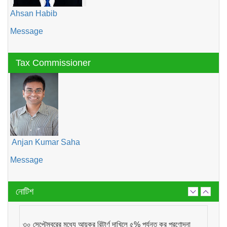
Ahsan Habib
Message
Tax Commissioner
Anjan Kumar Saha
Message
নোটিশ
৩০ সেপ্টেম্বরের মধ্যে আয়কর রিটার্ণ দাখিলে ৫% পর্যন্ত কর প্রণোদনা