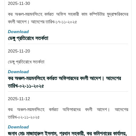
2025-11-30
কর অঞ্চল-ময়মনসিংহে কর্মরত অফিস সহকারী কাম কম্পিউটার মুদ্রাক্ষরিকদের
বদলী আদেশ। আদেশের তারিখ-১৭-১১-২০২৫
Download
ডেঙ্গু প্রতিরোধে সতর্কতা
2025-11-20
ডেঙ্গু প্রতিরোধে সতর্কতা
Download
কর অঞ্চল-ময়মনসিংহে কর্মরত অফিসারদের বদলী আদেশ। আদেশের
তারিখ-০২-১১-২০২৫
2025-11-12
কর অঞ্চল-ময়মনসিংহে কর্মরত অফিসারদের বদলী আদেশ। আদেশের
তারিখ-০২-১১-২০২৫
Download
জনাব মোঃ মাজাহারুল ইসলাম, প্রধান সহকারী, কর কমিশনারের কার্যালয়,