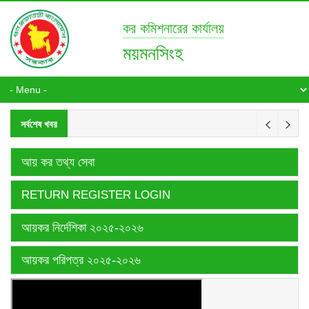
কর কমিশনারের কার্যালয়
ময়মনসিংহ
সর্বশেষ খবর
আয় কর তথ্য সেবা
RETURN REGISTER LOGIN
আয়কর নির্দেশিকা ২০২৫-২০২৬
আয়কর পরিপত্র ২০২৫-২০২৬