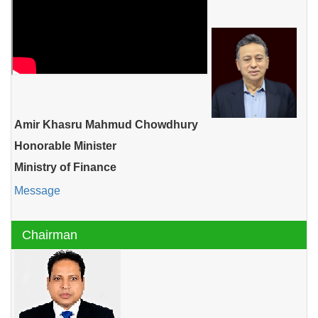
Amir Khasru Mahmud Chowdhury
Honorable Minister
Ministry of Finance
Message
Chairman