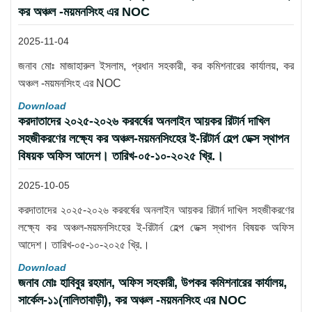
কর অঞ্চল -ময়মনসিংহ এর NOC
2025-11-04
জনাব মোঃ মাজাহারুল ইসলাম, প্রধান সহকারী, কর কমিশনারের কার্যালয়, কর
অঞ্চল -ময়মনসিংহ এর NOC
Download
করদাতাদের ২০২৫-২০২৬ করবর্ষের অনলাইন আয়কর রিটার্ন দাখিল
সহজীকরণের লক্ষ্যে কর অঞ্চল-ময়মনসিংহের ই-রিটার্ন হেল্প ডেক্স স্থাপন
বিষয়ক অফিস আদেশ। তারিখ-০৫-১০-২০২৫ খ্রি.।
2025-10-05
করদাতাদের ২০২৫-২০২৬ করবর্ষের অনলাইন আয়কর রিটার্ন দাখিল সহজীকরণের
লক্ষ্যে কর অঞ্চল-ময়মনসিংহের ই-রিটার্ন হেল্প ডেক্স স্থাপন বিষয়ক অফিস
আদেশ। তারিখ-০৫-১০-২০২৫ খ্রি.।
Download
জনাব মোঃ হাবিবুর রহমান, অফিস সহকারী, উপকর কমিশনারের কার্যালয়,
সার্কেল-১১(নালিতাবাড়ী), কর অঞ্চল -ময়মনসিংহ এর NOC