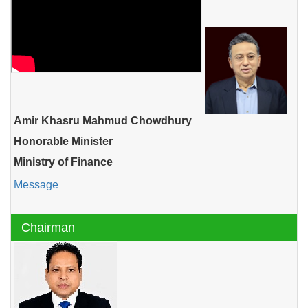
Amir Khasru Mahmud Chowdhury
Honorable Minister
Ministry of Finance
Message
Chairman