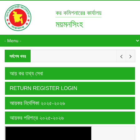
কর কমিশনারের কার্যালয়
ময়মনসিংহ
সর্বশেষ খবর
আয় কর তথ্য সেবা
RETURN REGISTER LOGIN
আয়কর নির্দেশিকা ২০২৫-২০২৬
আয়কর পরিপত্র ২০২৫-২০২৬