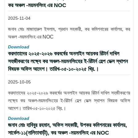
কর অঞ্চল -ময়মনসিংহ এর NOC
2025-11-04
জনাব মোঃ মাজাহারুল ইসলাম, প্রধান সহকারী, কর কমিশনারের কার্যালয়, কর
অঞ্চল -ময়মনসিংহ এর NOC
Download
করদাতাদের ২০২৫-২০২৬ করবর্ষের অনলাইন আয়কর রিটার্ন দাখিল
সহজীকরণের লক্ষ্যে কর অঞ্চল-ময়মনসিংহের ই-রিটার্ন হেল্প ডেক্স স্থাপন
বিষয়ক অফিস আদেশ। তারিখ-০৫-১০-২০২৫ খ্রি.।
2025-10-05
করদাতাদের ২০২৫-২০২৬ করবর্ষের অনলাইন আয়কর রিটার্ন দাখিল সহজীকরণের
লক্ষ্যে কর অঞ্চল-ময়মনসিংহের ই-রিটার্ন হেল্প ডেক্স স্থাপন বিষয়ক অফিস
আদেশ। তারিখ-০৫-১০-২০২৫ খ্রি.।
Download
জনাব মোঃ হাবিবুর রহমান, অফিস সহকারী, উপকর কমিশনারের কার্যালয়,
সার্কেল-১১(নালিতাবাড়ী), কর অঞ্চল -ময়মনসিংহ এর NOC