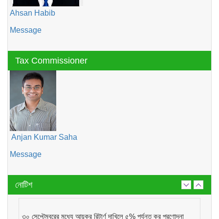
Ahsan Habib
Message
Tax Commissioner
Anjan Kumar Saha
Message
নোটিশ
৩০ সেপ্টেম্বরের মধ্যে আয়কর রিটার্ণ দাখিলে ৫% পর্যন্ত কর প্রণোদনা