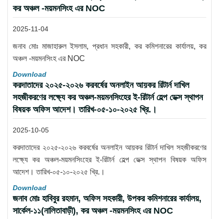
কর অঞ্চল -ময়মনসিংহ এর NOC
2025-11-04
জনাব মোঃ মাজাহারুল ইসলাম, প্রধান সহকারী, কর কমিশনারের কার্যালয়, কর
অঞ্চল -ময়মনসিংহ এর NOC
Download
করদাতাদের ২০২৫-২০২৬ করবর্ষের অনলাইন আয়কর রিটার্ন দাখিল
সহজীকরণের লক্ষ্যে কর অঞ্চল-ময়মনসিংহের ই-রিটার্ন হেল্প ডেক্স স্থাপন
বিষয়ক অফিস আদেশ। তারিখ-০৫-১০-২০২৫ খ্রি.।
2025-10-05
করদাতাদের ২০২৫-২০২৬ করবর্ষের অনলাইন আয়কর রিটার্ন দাখিল সহজীকরণের
লক্ষ্যে কর অঞ্চল-ময়মনসিংহের ই-রিটার্ন হেল্প ডেক্স স্থাপন বিষয়ক অফিস
আদেশ। তারিখ-০৫-১০-২০২৫ খ্রি.।
Download
জনাব মোঃ হাবিবুর রহমান, অফিস সহকারী, উপকর কমিশনারের কার্যালয়,
সার্কেল-১১(নালিতাবাড়ী), কর অঞ্চল -ময়মনসিংহ এর NOC