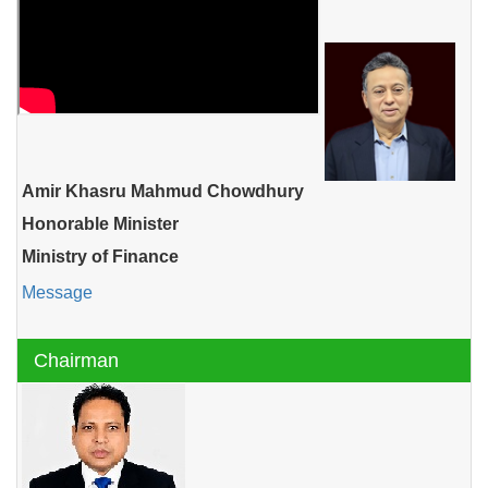
Amir Khasru Mahmud Chowdhury
Honorable Minister
Ministry of Finance
Message
Chairman