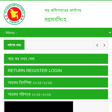
কর কমিশনারের কার্যালয়
ময়মনসিংহ
সর্বশেষ খবর
আয় কর তথ্য সেবা
RETURN REGISTER LOGIN
আয়কর নির্দেশিকা ২০২৫-২০২৬
আয়কর পরিপত্র ২০২৫-২০২৬