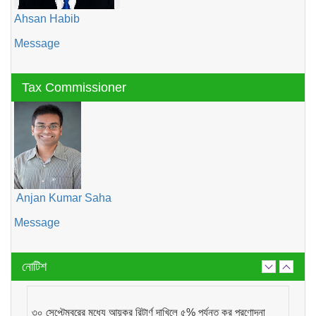
Ahsan Habib
Message
Tax Commissioner
Anjan Kumar Saha
Message
নোটিশ
৩০ সেপ্টেম্বরের মধ্যে আয়কর রিটার্ণ দাখিলে ৫% পর্যন্ত কর প্রণোদনা