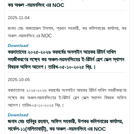
কর অঞ্চল -ময়মনসিংহ এর NOC
2025-11-04
জনাব মোঃ মাজাহারুল ইসলাম, প্রধান সহকারী, কর কমিশনারের কার্যালয়, কর
অঞ্চল -ময়মনসিংহ এর NOC
Download
করদাতাদের ২০২৫-২০২৬ করবর্ষের অনলাইন আয়কর রিটার্ন দাখিল
সহজীকরণের লক্ষ্যে কর অঞ্চল-ময়মনসিংহের ই-রিটার্ন হেল্প ডেক্স স্থাপন
বিষয়ক অফিস আদেশ। তারিখ-০৫-১০-২০২৫ খ্রি.।
2025-10-05
করদাতাদের ২০২৫-২০২৬ করবর্ষের অনলাইন আয়কর রিটার্ন দাখিল সহজীকরণের
লক্ষ্যে কর অঞ্চল-ময়মনসিংহের ই-রিটার্ন হেল্প ডেক্স স্থাপন বিষয়ক অফিস
আদেশ। তারিখ-০৫-১০-২০২৫ খ্রি.।
Download
জনাব মোঃ হাবিবুর রহমান, অফিস সহকারী, উপকর কমিশনারের কার্যালয়,
সার্কেল-১১(নালিতাবাড়ী), কর অঞ্চল -ময়মনসিংহ এর NOC