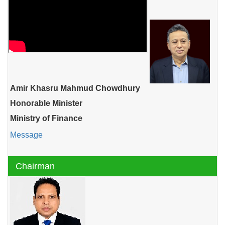
Amir Khasru Mahmud Chowdhury
Honorable Minister
Ministry of Finance
Message
Chairman