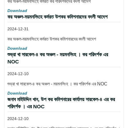
কর অঞ্চল-ময়মনসিংহে কর্মরত কর পরিদর্শকদের বদলী আদেশ
Download
কর অঞ্চল-ময়মনসিংহে কর্মরত উপকর কমিশনারদের বদলী আদেশ
2024-12-31
কর অঞ্চল-ময়মনসিংহে কর্মরত উপকর কমিশনারদের বদলী আদেশ
Download
শুভ্রা খা সারকেল-৪ কর অঞ্চল - ময়মনসিংহ । কর পরিদর্শক এর
NOC
2024-12-10
শুভ্রা খা সারকেল-৪ কর অঞ্চল - ময়মনসিংহ । কর পরিদর্শক এর NOC
Download
জনাব মহিউদ্দিন খান, উপ কর কমিশনারের কার্যালয় সারকেল-৪ এর কর
পরিদর্শক । এর NOC
2024-12-10