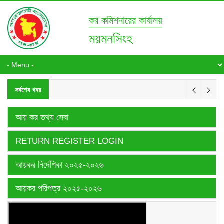
কর কমিশনারের কার্যালয়
ময়মনসিংহ
সর্বশেষ খবর
আয় কর তথ্য সেবা
RETURN REGISTER LOGIN
আয়কর নির্দেশিকা ২০২৫-২০২৬
আয়কর পরিপত্র ২০২৫-২০২৬