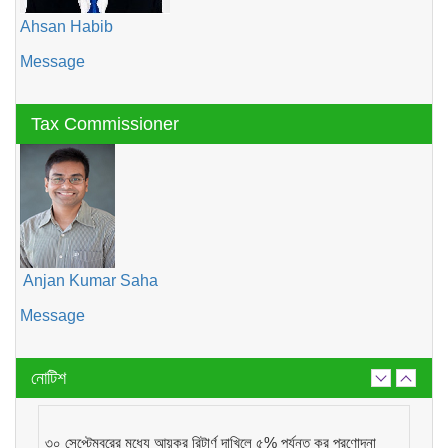
Ahsan Habib
Message
Tax Commissioner
Anjan Kumar Saha
Message
নোটিশ
৩০ সেপ্টেম্বরের মধ্যে আয়কর রিটার্ণ দাখিলে ৫% পর্যন্ত কর প্রণোদনা