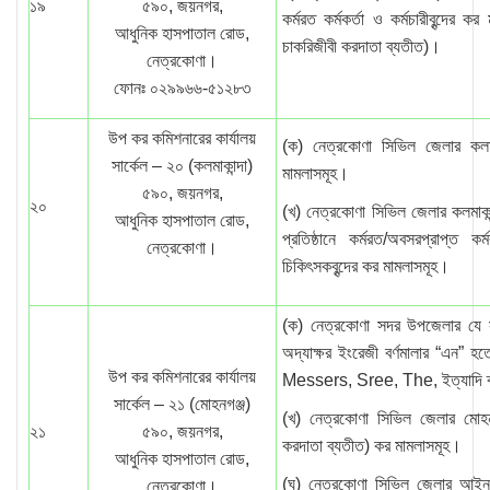
১৯
৫৯০, জয়নগর,
কর্মরত কর্মকর্তা ও কর্মচারীবৃন্দের কর ম
আধুনিক হাসপাতাল রোড,
চাকরিজীবী করদাতা ব্যতীত)।
নেত্রকোণা।
ফোনঃ ০২৯৯৬৬-৫১২৮৩
উপ কর কমিশনারের কার্যালয়
(ক) নেত্রকোণা সিভিল জেলার কলম
সার্কেল – ২০ (কলমাকান্দা)
মামলাসমূহ।
৫৯০, জয়নগর,
২০
(খ) নেত্রকোণা সিভিল জেলার কলমাকা
আধুনিক হাসপাতাল রোড,
প্রতিষ্ঠানে কর্মরত/অবসরপ্রাপ্ত ক
নেত্রকোণা।
চিকিৎসকবৃন্দের কর মামলাসমূহ।
(ক) নেত্রকোণা সদর উপজেলার যে স
অদ্যাক্ষর ইংরেজী বর্ণমালার “এ
উপ কর কমিশনারের কার্যালয়
Messers, Sree, The, ইত্যাদি ব্
সার্কেল – ২১ (মোহনগঞ্জ)
(খ) নেত্রকোণা সিভিল জেলার মোহ
২১
৫৯০, জয়নগর,
করদাতা ব্যতীত) কর মামলাসমূহ।
আধুনিক হাসপাতাল রোড,
(ঘ) নেত্রকোণা সিভিল জেলার আইন
নেত্রকোণা।