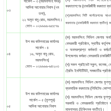
সার্কেল – ৩ (ময়মনসিংহ সদর)
করদাতাগণের (চাকরিজীবী করদাতা ব্
আদিবা আনোয়ার নিবাস (৭ম
০৩
তলা),
(খ)ময়মনসিংহ সিটি কর্পোরেশনের আ
২২ অমৃত বাবু রোড, ময়মনসিংহ।
করদাতার (চাকরিজীবী করদাতা ব্যতীত) ক
ফোন – ০২৯৯৬৬-৬৫৫৭৬
(ক) ময়মনসিংহ সিভিল জেলায় অবস্থ
উপ কর কমিশনারের কার্যালয়
বেসরকারী প্রতিষ্ঠান, স্থানীয় কর্তৃপ
সার্কেল - ৪
ও অবসরপ্রাপ্ত কর্মকর্তা ও কর্মচারী
০৪
১৬, অমৃত বাবু রোড,
উপজেলায় কর্মরত বেসরকারি চাকরিজীব
ময়মনসিংহ|
(খ) সকল প্রাইভেট স্কুল, কলেজ, কোচিং
ফোন – ০২৯৯৬৬-৬৪২০৩
ট্রেনিং ইনস্টিটিউট, সমজাতীয় প্রতিষ
(ক) ময়মনসিংহ সিভিল জেলার ফুলপুর
ব্যবসায়িক করদাতার (লিমিটেড কোম্প
উপ কর কমিশনারের কার্যালয়
(খ) ময়মনসিংহ সিভিল জেলার ফুলপুর
সার্কেল – ৫ (ফুলপুর)
সরকারি ও বেসররকারি প্রতিষ্ঠানে কর
০৫
আদিবা আনোয়ার নিবাস
মামলাসমূহ (চিকিৎসক ব্যতীত)।