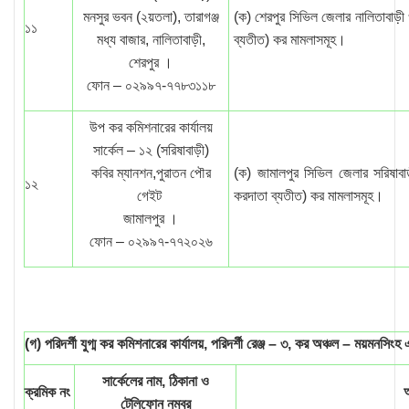
মনসুর ভবন (২য়তলা), তারাগঞ্জ
(ক) শেরপুর সিভিল জেলার নালিতাবাড়
১১
মধ্য বাজার, নালিতাবাড়ী,
ব্যতীত) কর মামলাসমূহ।
শেরপুর ।
ফোন – ০২৯৯৭-৭৭৮৩১১৮
উপ কর কমিশনারের কার্যালয়
সার্কেল – ১২ (সরিষাবাড়ী)
কবির ম্যানশন,পুরাতন পৌর
(ক) জামালপুর সিভিল জেলার সরিষাবা
১২
গেইট
করদাতা ব্যতীত) কর মামলাসমূহ।
জামালপুর ।
ফোন – ০২৯৯৭-৭৭২০২৬
(গ) পরিদর্শী যুগ্ম কর কমিশনারের কার্যালয়, পরিদর্শী রেঞ্জ – ৩, কর অঞ্চল – ময়মনসিংহ
সার্কেলের নাম, ঠিকানা ও
ক্রমিক নং
আ
টেলিফোন নম্বর