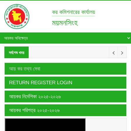
কর কমিশনারের কার্যালয়
ময়মনসিংহ
সর্বশেষ খবর
আয় কর তথ্য সেবা
RETURN REGISTER LOGIN
আয়কর নির্দেশিকা ২০২৫-২০২৬
আয়কর পরিপত্র ২০২৫-২০২৬