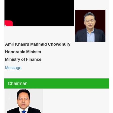
Amir Khasru Mahmud Chowdhury
Honorable Minister
Ministry of Finance
Message
Chairman