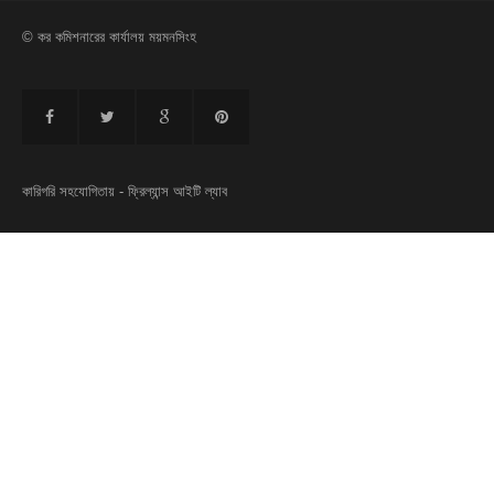
© কর কমিশনারের কার্যালয় ময়মনসিংহ
কারিগরি সহযোগিতায় -
ফ্রিল্যান্স আইটি ল্যাব