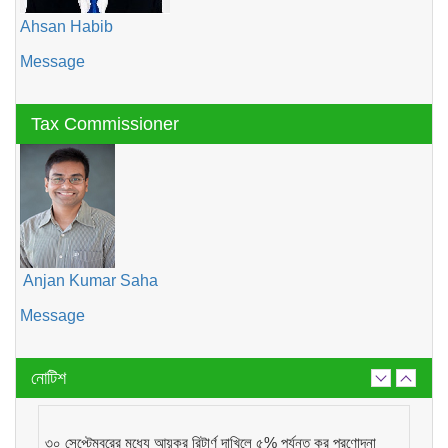
Ahsan Habib
Message
Tax Commissioner
Anjan Kumar Saha
Message
নোটিশ
৩০ সেপ্টেম্বরের মধ্যে আয়কর রিটার্ণ দাখিলে ৫% পর্যন্ত কর প্রণোদনা