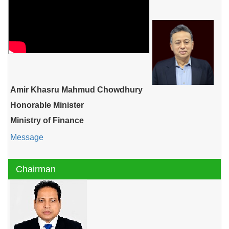
Amir Khasru Mahmud Chowdhury
Honorable Minister
Ministry of Finance
Message
Chairman