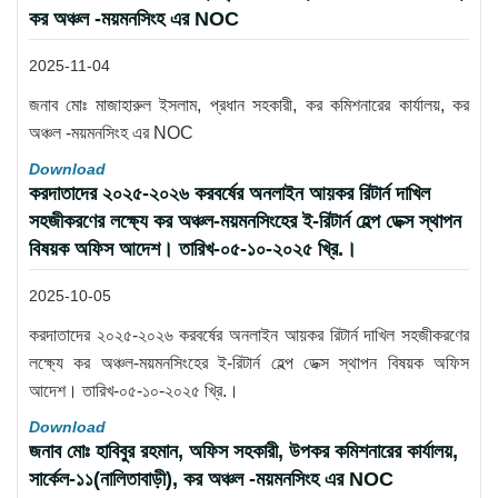
কর অঞ্চল -ময়মনসিংহ এর NOC
2025-11-04
জনাব মোঃ মাজাহারুল ইসলাম, প্রধান সহকারী, কর কমিশনারের কার্যালয়, কর
অঞ্চল -ময়মনসিংহ এর NOC
Download
করদাতাদের ২০২৫-২০২৬ করবর্ষের অনলাইন আয়কর রিটার্ন দাখিল
সহজীকরণের লক্ষ্যে কর অঞ্চল-ময়মনসিংহের ই-রিটার্ন হেল্প ডেক্স স্থাপন
বিষয়ক অফিস আদেশ। তারিখ-০৫-১০-২০২৫ খ্রি.।
2025-10-05
করদাতাদের ২০২৫-২০২৬ করবর্ষের অনলাইন আয়কর রিটার্ন দাখিল সহজীকরণের
লক্ষ্যে কর অঞ্চল-ময়মনসিংহের ই-রিটার্ন হেল্প ডেক্স স্থাপন বিষয়ক অফিস
আদেশ। তারিখ-০৫-১০-২০২৫ খ্রি.।
Download
জনাব মোঃ হাবিবুর রহমান, অফিস সহকারী, উপকর কমিশনারের কার্যালয়,
সার্কেল-১১(নালিতাবাড়ী), কর অঞ্চল -ময়মনসিংহ এর NOC