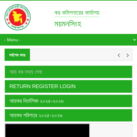
কর কমিশনারের কার্যালয়
ময়মনসিংহ
সর্বশেষ খবর
আয় কর তথ্য সেবা
RETURN REGISTER LOGIN
আয়কর নির্দেশিকা ২০২৫-২০২৬
আয়কর পরিপত্র ২০২৫-২০২৬