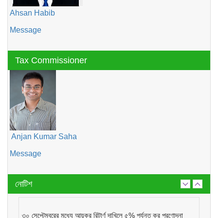
Ahsan Habib
Message
Tax Commissioner
Anjan Kumar Saha
Message
নোটিশ
৩০ সেপ্টেম্বরের মধ্যে আয়কর রিটার্ণ দাখিলে ৫% পর্যন্ত কর প্রণোদনা