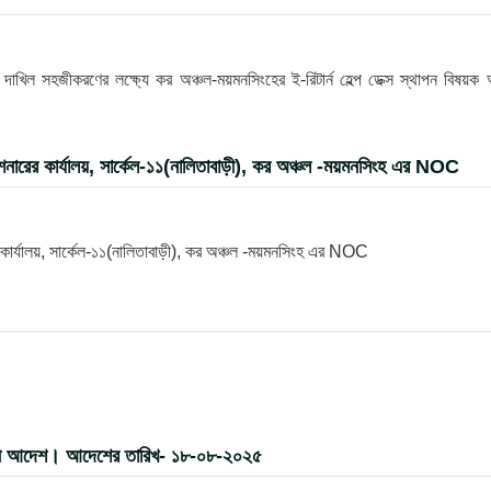
খিল সহজীকরণের লক্ষ্যে কর অঞ্চল-ময়মনসিংহের ই-রিটার্ন হেল্প ডেক্স স্থাপন বিষয়ক
ারের কার্যালয়, সার্কেল-১১(নালিতাবাড়ী), কর অঞ্চল -ময়মনসিংহ এর NOC
ার্যালয়, সার্কেল-১১(নালিতাবাড়ী), কর অঞ্চল -ময়মনসিংহ এর NOC
র বদলী আদেশ। আদেশের তারিখ- ১৮-০৮-২০২৫