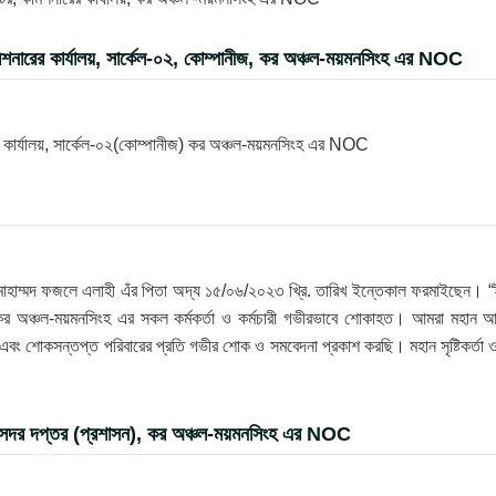
িশনারের কার্যালয়, সার্কেল-০২, কোম্পানীজ, কর অঞ্চল-ময়মনসিংহ এর NOC
র কার্যালয়, সার্কেল-০২(কোম্পানীজ) কর অঞ্চল-ময়মনসিংহ এর NOC
োহাম্মদ ফজলে এলাহী এঁর পিতা অদ্য ১৫/০৬/২০২৩ খ্রি. তারিখ ইন্তেকাল ফরমাইছেন। “ই
ে কর অঞ্চল-ময়মনসিংহ এর সকল কর্মকর্তা ও কর্মচারী গভীরভাবে শোকাহত। আমরা মহান আ
ি এবং শোকসন্তপ্ত পরিবারের প্রতি গভীর শোক ও সমবেদনা প্রকাশ করছি। মহান সৃষ্টিকর্তা 
, সদর দপ্তর (প্রশাসন), কর অঞ্চল-ময়মনসিংহ এর NOC