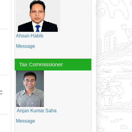
Ahsan Habib
Message
Tax Commissioner
OC
Anjan Kumar Saha
Message