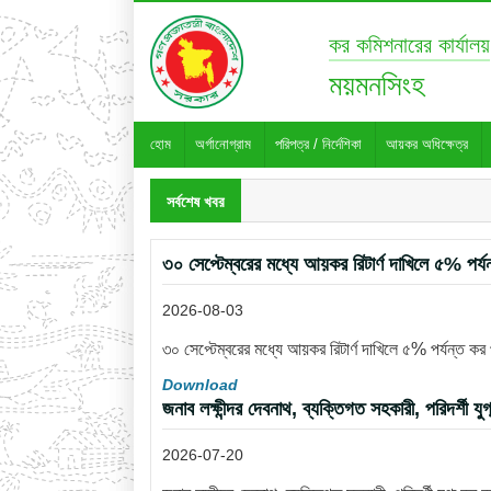
কর কমিশনারের কার্যালয়
ময়মনসিংহ
হোম
অর্গানোগ্রাম
পরিপত্র / নির্দেশিকা
আয়কর অধিক্ষেত্র
সর্বশেষ খবর
৩০ সেপ্টেম্বরের মধ্যে আয়কর রিটার্ণ দাখিলে ৫% পর্য
2026-08-03
৩০ সেপ্টেম্বরের মধ্যে আয়কর রিটার্ণ দাখিলে ৫% পর্যন্ত কর
Download
জনাব লক্ষীন্দর দেবনাথ, ব্যক্তিগত সহকারী, পরিদর্শী য
2026-07-20