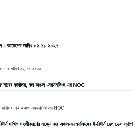
দেশ। আদেশের তারিখ-০২-১১-২০২৫
আদেশের তারিখ-০২-১১-২০২৫
িশনারের কার্যালয়, কর অঞ্চল -ময়মনসিংহ এর NOC
র কার্যালয়, কর অঞ্চল -ময়মনসিংহ এর NOC
 দাখিল সহজীকরণের লক্ষ্যে কর অঞ্চল-ময়মনসিংহের ই-রিটার্ন হেল্প ডেক্স স্থা