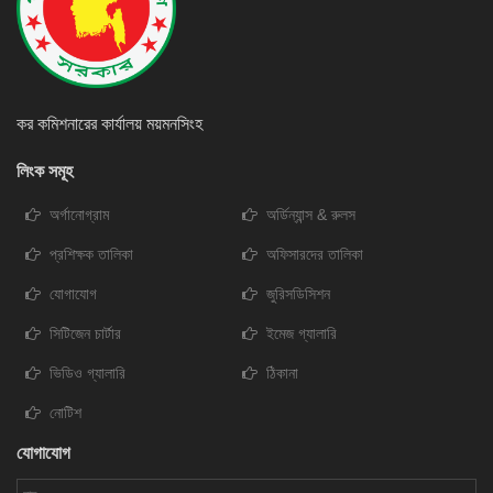
কর কমিশনারের কার্যালয় ময়মনসিংহ
লিংক সমূহ
অর্গানোগ্রাম
অর্ডিন্যান্স & রুলস
প্রশিক্ষক তালিকা
অফিসারদের তালিকা
যোগাযোগ
জুরিসডিসিশন
সিটিজেন চার্টার
ইমেজ গ্যালারি
ভিডিও গ্যালারি
ঠিকানা
নোটিশ
যোগাযোগ