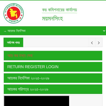
কর কমিশনারের কার্যালয়
ময়মনসিংহ
সর্বশেষ খবর
আয় কর তথ্য সেবা
RETURN REGISTER LOGIN
আয়কর নির্দেশিকা ২০২৫-২০২৬
আয়কর পরিপত্র ২০২৫-২০২৬