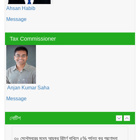
Ahsan Habib
Message
Tax Commissioner
Anjan Kumar Saha
Message
নোটিশ
৩০ সেপ্টেম্বরের মধ্যে আয়কর রিটার্ণ দাখিলে ৫% পর্যন্ত কর প্রণোদনা