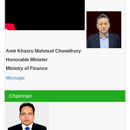
Amir Khasru Mahmud Chowdhury
Honorable Minister
Ministry of Finance
Message
Chairman