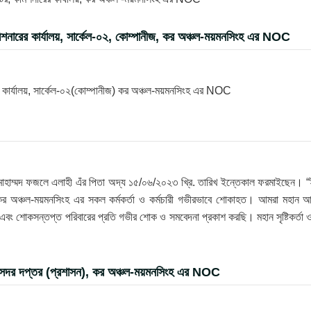
িশনারের কার্যালয়, সার্কেল-০২, কোম্পানীজ, কর অঞ্চল-ময়মনসিংহ এর NOC
র কার্যালয়, সার্কেল-০২(কোম্পানীজ) কর অঞ্চল-ময়মনসিংহ এর NOC
োহাম্মদ ফজলে এলাহী এঁর পিতা অদ্য ১৫/০৬/২০২৩ খ্রি. তারিখ ইন্তেকাল ফরমাইছেন। “ই
ে কর অঞ্চল-ময়মনসিংহ এর সকল কর্মকর্তা ও কর্মচারী গভীরভাবে শোকাহত। আমরা মহান আ
ি এবং শোকসন্তপ্ত পরিবারের প্রতি গভীর শোক ও সমবেদনা প্রকাশ করছি। মহান সৃষ্টিকর্তা 
, সদর দপ্তর (প্রশাসন), কর অঞ্চল-ময়মনসিংহ এর NOC