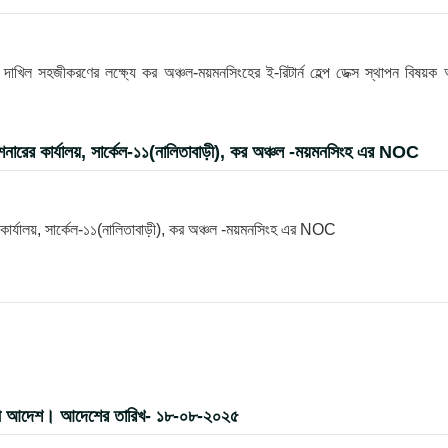
খিল সহজীকরণের লক্ষ্যে কর অঞ্চল-ময়মনসিংহের ই-রিটার্ন হেল্প ডেক্স স্থাপন বিষয়ক
ারের কার্যালয়, সার্কেল-১১(নালিতাবাড়ী), কর অঞ্চল -ময়মনসিংহ এর NOC
ার্যালয়, সার্কেল-১১(নালিতাবাড়ী), কর অঞ্চল -ময়মনসিংহ এর NOC
র বদলী আদেশ। আদেশের তারিখ- ১৮-০৮-২০২৫