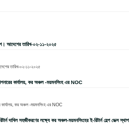
দেশ। আদেশের তারিখ-০২-১১-২০২৫
আদেশের তারিখ-০২-১১-২০২৫
িশনারের কার্যালয়, কর অঞ্চল -ময়মনসিংহ এর NOC
র কার্যালয়, কর অঞ্চল -ময়মনসিংহ এর NOC
 দাখিল সহজীকরণের লক্ষ্যে কর অঞ্চল-ময়মনসিংহের ই-রিটার্ন হেল্প ডেক্স স্থা