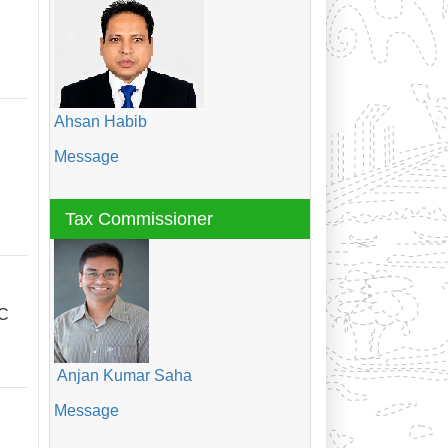
Ahsan Habib
Message
Tax Commissioner
OC
Anjan Kumar Saha
Message