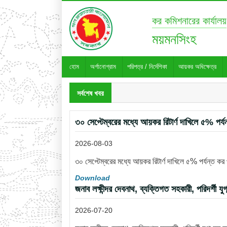
কর কমিশনারের কার্যালয়
ময়মনসিংহ
হোম
অর্গানোগ্রাম
পরিপত্র / নির্দেশিকা
আয়কর অধিক্ষেত্র
সর্বশেষ খবর
৩০ সেপ্টেম্বরের মধ্যে আয়কর রিটার্ণ দাখিলে ৫% পর্য
2026-08-03
৩০ সেপ্টেম্বরের মধ্যে আয়কর রিটার্ণ দাখিলে ৫% পর্যন্ত কর
Download
জনাব লক্ষীন্দর দেবনাথ, ব্যক্তিগত সহকারী, পরিদর্শী য
2026-07-20