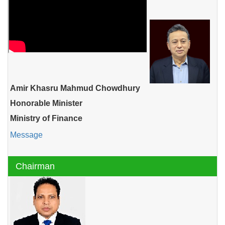
Amir Khasru Mahmud Chowdhury
Honorable Minister
Ministry of Finance
Message
Chairman