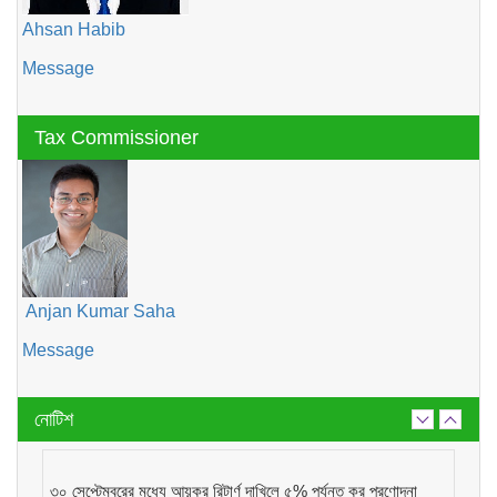
Ahsan Habib
Message
Tax Commissioner
Anjan Kumar Saha
Message
নোটিশ
৩০ সেপ্টেম্বরের মধ্যে আয়কর রিটার্ণ দাখিলে ৫% পর্যন্ত কর প্রণোদনা