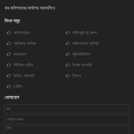
কর কমিশনারের কার্যালয় ময়মনসিংহ
লিংক সমূহ
অর্গানোগ্রাম
অর্ডিন্যান্স & রুলস
প্রশিক্ষক তালিকা
অফিসারদের তালিকা
যোগাযোগ
জুরিসডিসিশন
সিটিজেন চার্টার
ইমেজ গ্যালারি
ভিডিও গ্যালারি
ঠিকানা
নোটিশ
যোগাযোগ