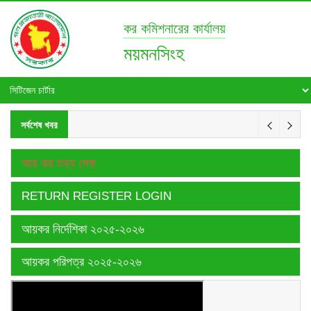
কর কমিশনারের কার্যালয়
ময়মনসিংহ
সর্বশেষ খবর
আয় কর তথ্য সেবা
RETURN REGISTER LOGIN
আয়কর নির্দেশিকা ২০২৫-২০২৬
আয়কর পরিপত্র ২০২৫-২০২৬