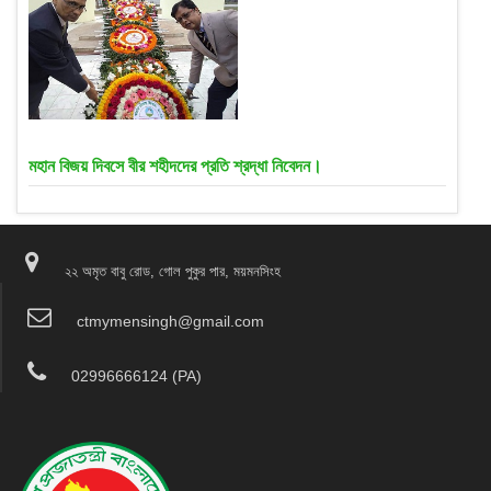
মহান বিজয় দিবসে বীর শহীদদের প্রতি শ্রদ্ধা নিবেদন।
২২ অমৃত বাবু রোড, গোল পুকুর পার, ময়মনসিংহ
ctmymensingh@gmail.com
02996666124 (PA)