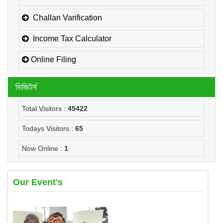
Challan Varification
Income Tax Calculator
Online Filing
ভিজিটর্স
Total Visitors :
45422
Todays Visitors :
65
Now Online :
1
Our Event's