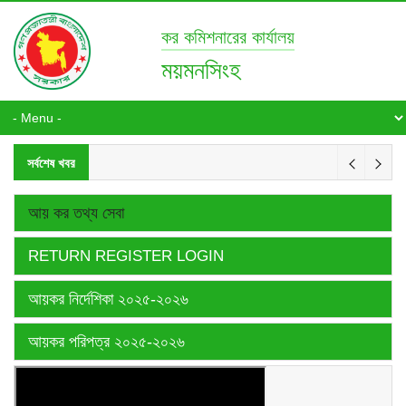
কর কমিশনারের কার্যালয়
ময়মনসিংহ
সর্বশেষ খবর
আয় কর তথ্য সেবা
RETURN REGISTER LOGIN
আয়কর নির্দেশিকা ২০২৫-২০২৬
আয়কর পরিপত্র ২০২৫-২০২৬