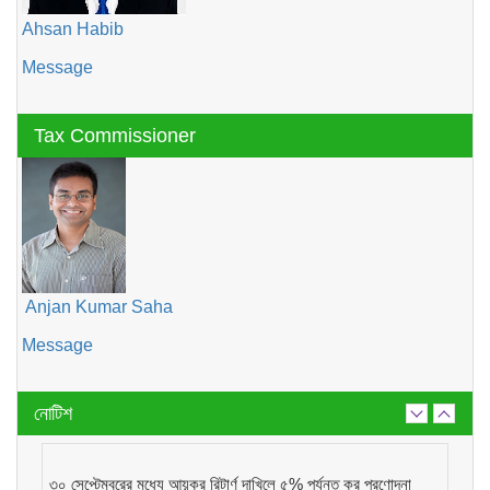
Ahsan Habib
Message
Tax Commissioner
Anjan Kumar Saha
Message
নোটিশ
৩০ সেপ্টেম্বরের মধ্যে আয়কর রিটার্ণ দাখিলে ৫% পর্যন্ত কর প্রণোদনা