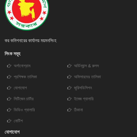
কর কমিশনারের কার্যালয় ময়মনসিংহ
লিংক সমূহ
অর্গানোগ্রাম
অর্ডিন্যান্স & রুলস
প্রশিক্ষক তালিকা
অফিসারদের তালিকা
যোগাযোগ
জুরিসডিসিশন
সিটিজেন চার্টার
ইমেজ গ্যালারি
ভিডিও গ্যালারি
ঠিকানা
নোটিশ
যোগাযোগ