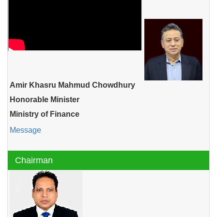
Amir Khasru Mahmud Chowdhury
Honorable Minister
Ministry of Finance
Message
Chairman