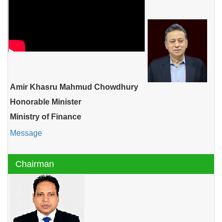
Amir Khasru Mahmud Chowdhury
Honorable Minister
Ministry of Finance
Message
Chairman