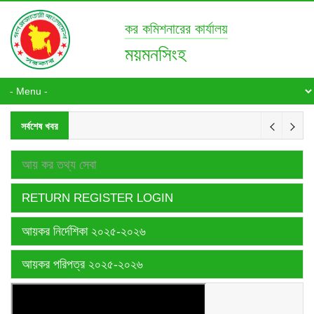
কর কমিশনারের কার্যালয়
ময়মনসিংহ
সর্বশেষ খবর
আয় কর তথ্য সেবা
RETURN REGISTER LOGIN
আয়কর নির্দেশিকা ২০২৫-২০২৬
আয়কর পরিপত্র ২০২৫-২০২৬