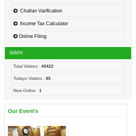
Challan Varification
Income Tax Calculator
Online Filing
ভিজিটর্স
Total Visitors :
45422
Todays Visitors :
65
Now Online :
1
Our Event's