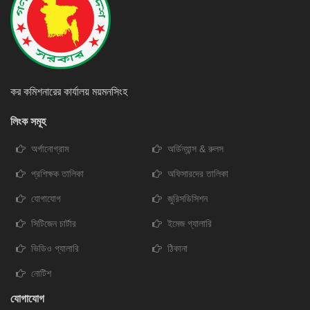
কর কমিশনারের কার্যালয় ময়মনসিংহ
লিংক সমূহ
অর্গানোগ্রাম
অর্ডিন্যান্স & রুলস
প্রশিক্ষক তালিকা
অফিসারদের তালিকা
যোগাযোগ
জুরিসডিসিশন
সিটিজেন চার্টার
ইমেজ গ্যালারি
ভিডিও গ্যালারি
ঠিকানা
নোটিশ
যোগাযোগ