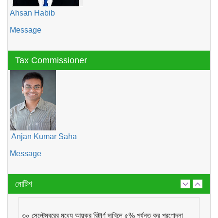
Ahsan Habib
Message
Tax Commissioner
Anjan Kumar Saha
Message
নোটিশ
৩০ সেপ্টেম্বরের মধ্যে আয়কর রিটার্ণ দাখিলে ৫% পর্যন্ত কর প্রণোদনা