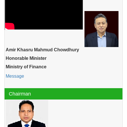
Amir Khasru Mahmud Chowdhury
Honorable Minister
Ministry of Finance
Message
Chairman