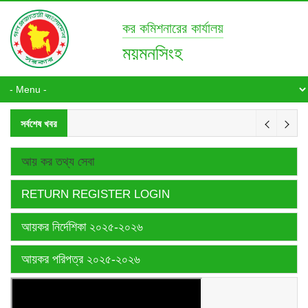
কর কমিশনারের কার্যালয়
ময়মনসিংহ
সর্বশেষ খবর
আয় কর তথ্য সেবা
RETURN REGISTER LOGIN
আয়কর নির্দেশিকা ২০২৫-২০২৬
আয়কর পরিপত্র ২০২৫-২০২৬