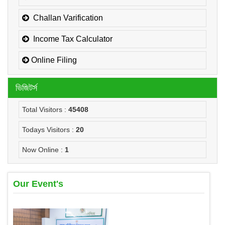
Challan Varification
Income Tax Calculator
Online Filing
ভিজিটর্স
Total Visitors :
45408
Todays Visitors :
20
Now Online :
1
Our Event's