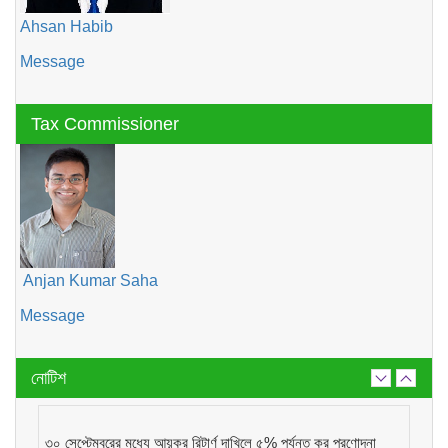
Ahsan Habib
Message
Tax Commissioner
Anjan Kumar Saha
Message
নোটিশ
৩০ সেপ্টেম্বরের মধ্যে আয়কর রিটার্ণ দাখিলে ৫% পর্যন্ত কর প্রণোদনা