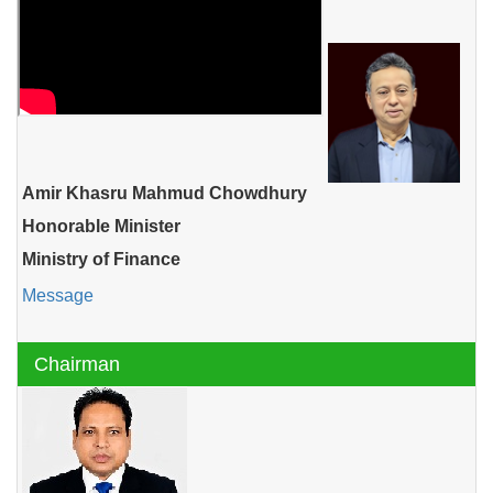
Amir Khasru Mahmud Chowdhury
Honorable Minister
Ministry of Finance
Message
Chairman