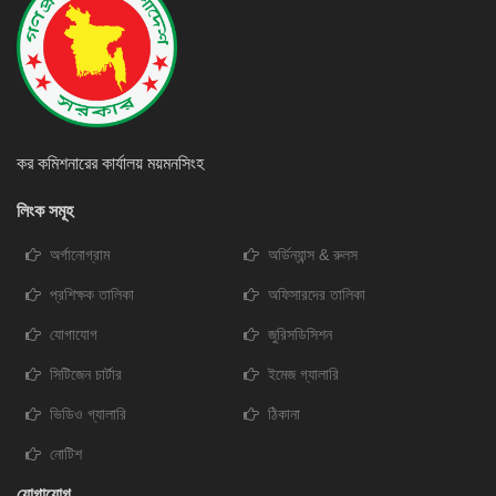
কর কমিশনারের কার্যালয় ময়মনসিংহ
লিংক সমূহ
অর্গানোগ্রাম
অর্ডিন্যান্স & রুলস
প্রশিক্ষক তালিকা
অফিসারদের তালিকা
যোগাযোগ
জুরিসডিসিশন
সিটিজেন চার্টার
ইমেজ গ্যালারি
ভিডিও গ্যালারি
ঠিকানা
নোটিশ
যোগাযোগ