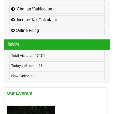
Challan Varification
Income Tax Calculator
Online Filing
ভিজিটর্স
Total Visitors :
45434
Todays Visitors :
49
Now Online :
1
Our Event's