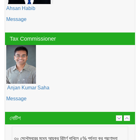
Ahsan Habib
Message
Tax Commissioner
Anjan Kumar Saha
Message
নোটিশ
৩০ সেপ্টেম্বরের মধ্যে আয়কর রিটার্ণ দাখিলে ৫% পর্যন্ত কর প্রণোদনা