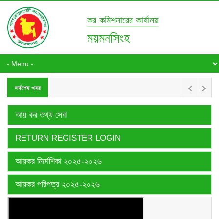
কর কমিশনারের কার্যালয়
ময়মনসিংহ
সর্বশেষ খবর
আয় কর তথ্য সেবা
RETURN REGISTER LOGIN
আয়কর নির্দেশিকা ২০২৫-২০২৬
আয়কর পরিপত্র ২০২৫-২০২৬