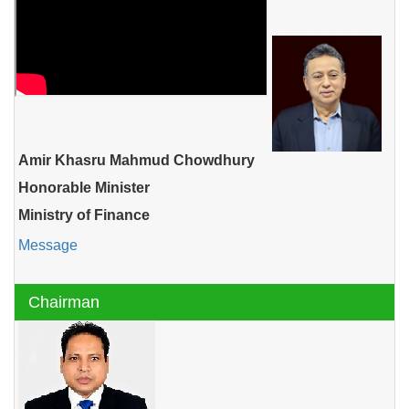
Amir Khasru Mahmud Chowdhury
Honorable Minister
Ministry of Finance
Message
Chairman