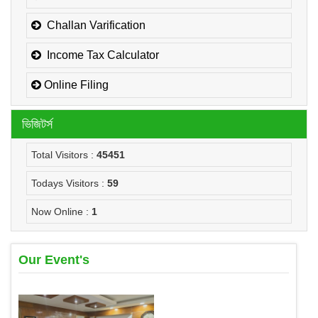
Challan Varification
Income Tax Calculator
Online Filing
ভিজিটর্স
Total Visitors :
45451
Todays Visitors :
59
Now Online :
1
Our Event's