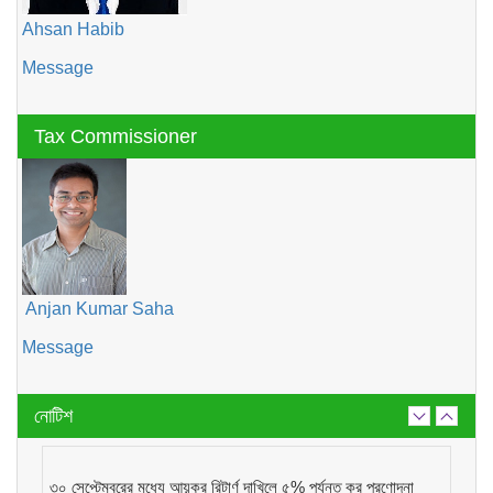
Ahsan Habib
Message
Tax Commissioner
Anjan Kumar Saha
Message
নোটিশ
৩০ সেপ্টেম্বরের মধ্যে আয়কর রিটার্ণ দাখিলে ৫% পর্যন্ত কর প্রণোদনা