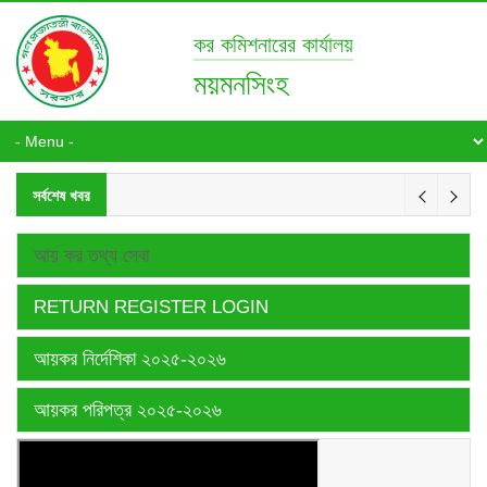
কর কমিশনারের কার্যালয়
ময়মনসিংহ
সর্বশেষ খবর
আয় কর তথ্য সেবা
RETURN REGISTER LOGIN
আয়কর নির্দেশিকা ২০২৫-২০২৬
আয়কর পরিপত্র ২০২৫-২০২৬