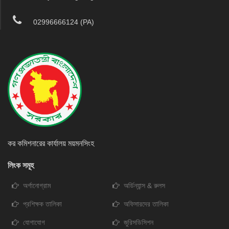
02996666124 (PA)
কর কমিশনারের কার্যালয় ময়মনসিংহ
লিংক সমূহ
অর্গানোগ্রাম
অর্ডিন্যান্স & রুলস
প্রশিক্ষক তালিকা
অফিসারদের তালিকা
যোগাযোগ
জুরিসডিসিশন