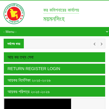
কর কমিশনারের কার্যালয়
ময়মনসিংহ
সর্বশেষ খবর
আয় কর তথ্য সেবা
RETURN REGISTER LOGIN
আয়কর নির্দেশিকা ২০২৫-২০২৬
আয়কর পরিপত্র ২০২৫-২০২৬