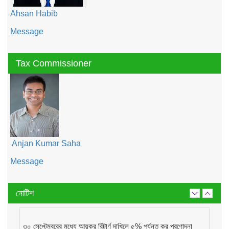
Ahsan Habib
Message
Tax Commissioner
Anjan Kumar Saha
Message
নোটিশ
৩০ সেপ্টেম্বরের মধ্যে আয়কর রিটার্ণ দাখিলে ৫% পর্যন্ত কর প্রণোদনা