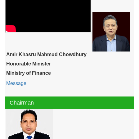
Amir Khasru Mahmud Chowdhury
Honorable Minister
Ministry of Finance
Message
Chairman