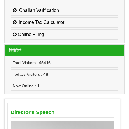
Challan Varification
Income Tax Calculator
Online Filing
ভিজিটর্স
Total Visitors :
45416
Todays Visitors :
48
Now Online :
1
Director's Speech