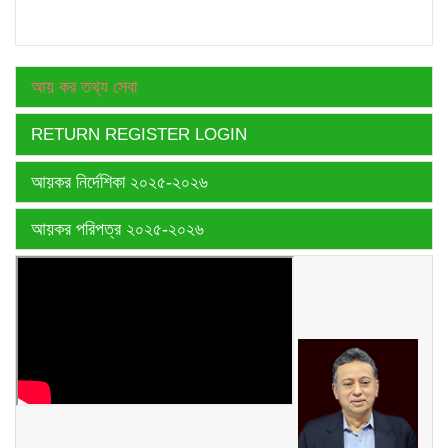
আয় কর তথ্য সেবা
RETURN REGISTER LOGIN
আয়কর নির্দেশিকা ২০২৫-২০২৬
আয়কর পরিপত্র ২০২৫-২০২৬