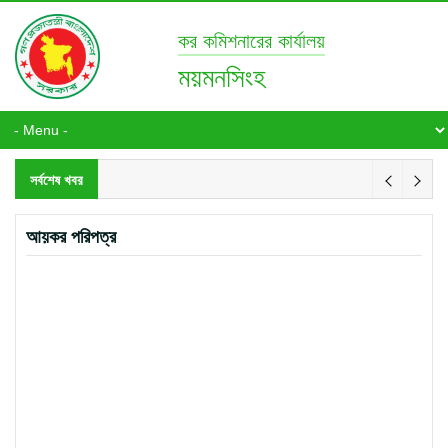
কর কমিশনারের কার্যালয়
ময়মনসিংহ
সর্বশেষ খবর
আয়কর পরিপত্র