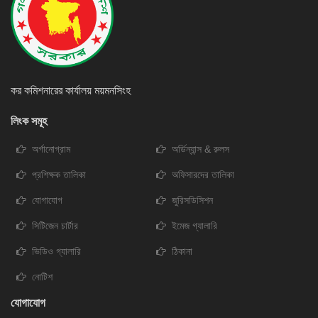
কর কমিশনারের কার্যালয় ময়মনসিংহ
লিংক সমূহ
অর্গানোগ্রাম
অর্ডিন্যান্স & রুলস
প্রশিক্ষক তালিকা
অফিসারদের তালিকা
যোগাযোগ
জুরিসডিসিশন
সিটিজেন চার্টার
ইমেজ গ্যালারি
ভিডিও গ্যালারি
ঠিকানা
নোটিশ
যোগাযোগ