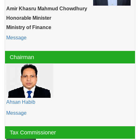
Amir Khasru Mahmud Chowdhury
Honorable Minister
Ministry of Finance
Message
Chairman
Ahsan Habib
Message
Tax Commissioner