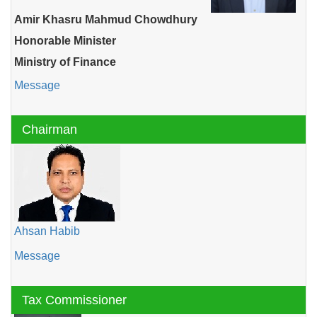
Amir Khasru Mahmud Chowdhury
Honorable Minister
Ministry of Finance
Message
Chairman
Ahsan Habib
Message
Tax Commissioner