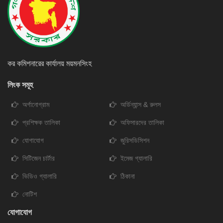
কর কমিশনারের কার্যালয় ময়মনসিংহ
লিংক সমূহ
অর্গানোগ্রাম
অর্ডিন্যান্স & রুলস
প্রশিক্ষক তালিকা
অফিসারদের তালিকা
যোগাযোগ
জুরিসডিসিশন
সিটিজেন চার্টার
ইমেজ গ্যালারি
ভিডিও গ্যালারি
ঠিকানা
নোটিশ
যোগাযোগ