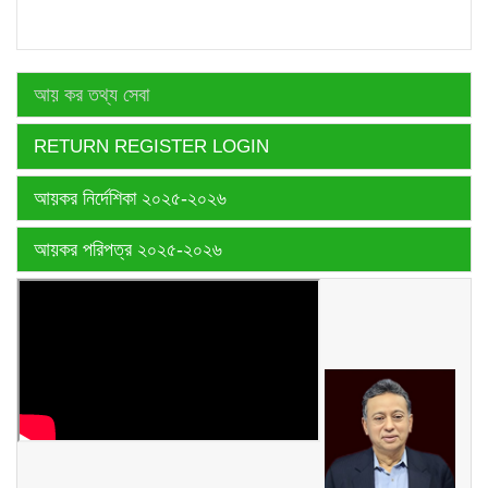
আয় কর তথ্য সেবা
RETURN REGISTER LOGIN
আয়কর নির্দেশিকা ২০২৫-২০২৬
আয়কর পরিপত্র ২০২৫-২০২৬