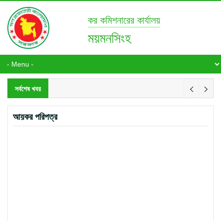
কর কমিশনারের কার্যালয়
ময়মনসিংহ
সর্বশেষ খবর
আয়কর পরিপত্র