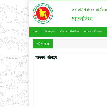
কর কমিশনারের কার্যালয়
ময়মনসিংহ
হোম
অর্গানোগ্রাম
পরিপত্র / নির্দেশিকা
আয়কর অধিক্ষেত্র
সর্বশেষ খবর
আয়কর পরিপত্র