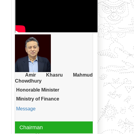
Amir Khasru Mahmud
Chowdhury
Honorable Minister
Ministry of Finance
Message
Chairman