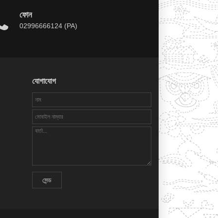
ফোন
02996666124 (PA)
যোগাযোগ