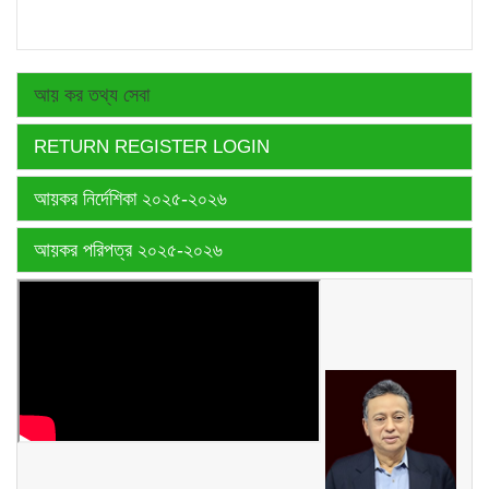
আয় কর তথ্য সেবা
RETURN REGISTER LOGIN
আয়কর নির্দেশিকা ২০২৫-২০২৬
আয়কর পরিপত্র ২০২৫-২০২৬