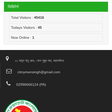
ভিজিটর্স
Total Visitors :
45416
Todays Visitors :
45
Now Online :
1
২২ অমৃত বাবু রোড, গোল পুকুর পার, ময়মনসিংহ
ctmymensingh@gmail.com
02996666124 (PA)