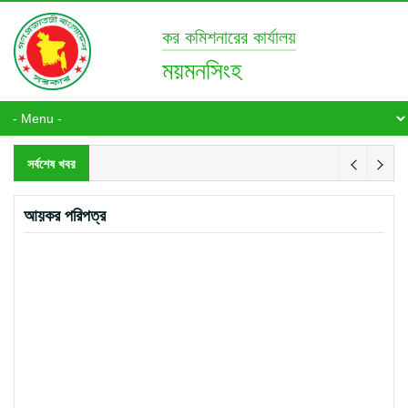
কর কমিশনারের কার্যালয়
ময়মনসিংহ
সর্বশেষ খবর
আয়কর পরিপত্র