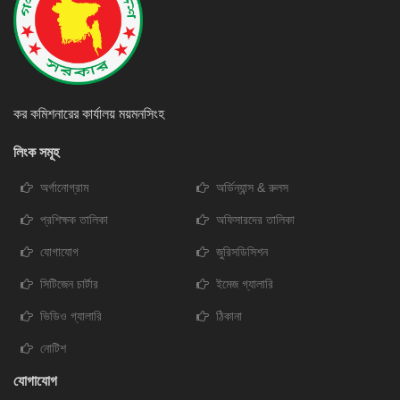
কর কমিশনারের কার্যালয় ময়মনসিংহ
লিংক সমূহ
অর্গানোগ্রাম
অর্ডিন্যান্স & রুলস
প্রশিক্ষক তালিকা
অফিসারদের তালিকা
যোগাযোগ
জুরিসডিসিশন
সিটিজেন চার্টার
ইমেজ গ্যালারি
ভিডিও গ্যালারি
ঠিকানা
নোটিশ
যোগাযোগ