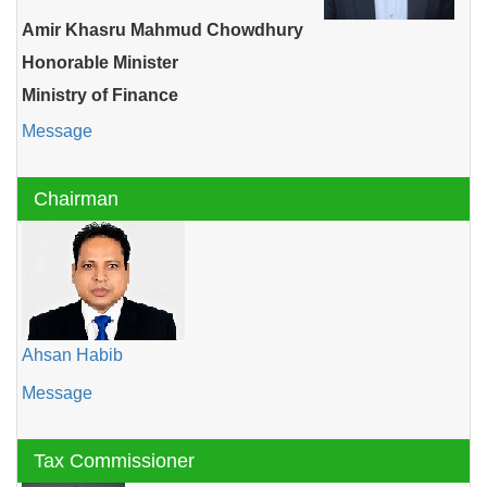
Amir Khasru Mahmud Chowdhury
Honorable Minister
Ministry of Finance
Message
Chairman
Ahsan Habib
Message
Tax Commissioner